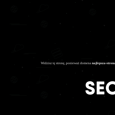
Widzisz tę stronę, ponieważ domena
najlepsza-stron